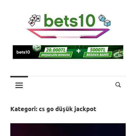
İçeriğe
atla
Bets10
BETS10
Jackpot,
en
JACKPOT
iyi
REHBERI
jackpot
oyunlarını
sunuyor.
Egt
Kategori:
cs go düşük jackpot
Jackpot,
CSGO,
Euro