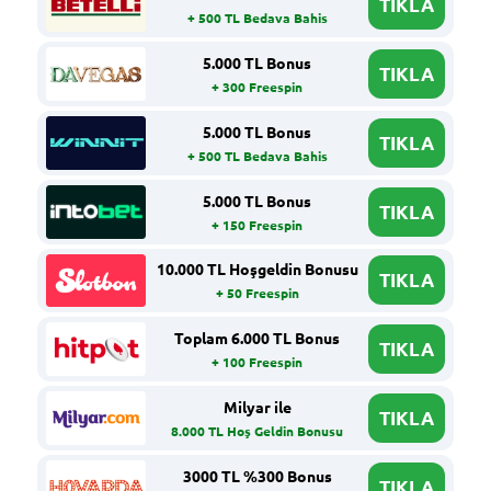
TIKLA
+ 500 TL Bedava Bahis
5.000 TL Bonus
TIKLA
+ 300 Freespin
5.000 TL Bonus
TIKLA
+ 500 TL Bedava Bahis
5.000 TL Bonus
TIKLA
+ 150 Freespin
10.000 TL Hoşgeldin Bonusu
TIKLA
+ 50 Freespin
Toplam 6.000 TL Bonus
TIKLA
+ 100 Freespin
Milyar ile
TIKLA
8.000 TL Hoş Geldin Bonusu
3000 TL %300 Bonus
TIKLA