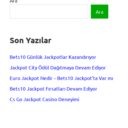
Ara
Ara
Son Yazılar
Bets10 Günlük Jackpotlar Kazandırıyor
Jackpot City Ödül Dağıtmaya Devam Ediyor
Euro Jackpot Nedir – Bets10 Jackpot’ta Var mı
Bets10 Jackpot Fırsatları Devam Ediyor
Cs Go Jackpot Casino Deneyimi