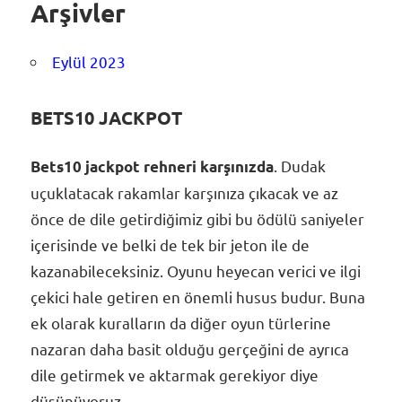
Arşivler
Eylül 2023
BETS10 JACKPOT
. Dudak
Bets10 jackpot rehneri karşınızda
uçuklatacak rakamlar karşınıza çıkacak ve az
önce de dile getirdiğimiz gibi bu ödülü saniyeler
içerisinde ve belki de tek bir jeton ile de
kazanabileceksiniz. Oyunu heyecan verici ve ilgi
çekici hale getiren en önemli husus budur. Buna
ek olarak kuralların da diğer oyun türlerine
nazaran daha basit olduğu gerçeğini de ayrıca
dile getirmek ve aktarmak gerekiyor diye
düşünüyoruz.