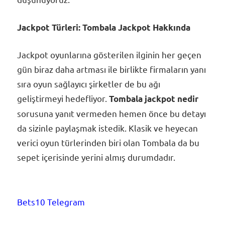
Jackpot Türleri: Tombala Jackpot Hakkında
Jackpot oyunlarına gösterilen ilginin her geçen
gün biraz daha artması ile birlikte firmaların yanı
sıra oyun sağlayıcı şirketler de bu ağı
geliştirmeyi hedefliyor.
Tombala jackpot nedir
sorusuna yanıt vermeden hemen önce bu detayı
da sizinle paylaşmak istedik. Klasik ve heyecan
verici oyun türlerinden biri olan Tombala da bu
sepet içerisinde yerini almış durumdadır.
Bets10 Telegram