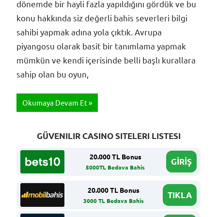
dönemde bir hayli fazla yapıldığını gördük ve bu
konu hakkında siz değerli bahis severleri bilgi
sahibi yapmak adına yola çıktık. Avrupa
piyangosu olarak basit bir tanımlama yapmak
mümkün ve kendi içerisinde belli başlı kurallara
sahip olan bu oyun,
Okumaya Devam Et
GÜVENILIR CASINO SITELERI LISTESI
20.000 TL Bonus
GİRİŞ
5000TL Bedava Bahis
20.000 TL Bonus
TIKLA
3000 TL Bedava Bahis