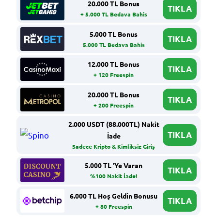
20.000 TL Bonus
TIKLA
+ 5.000 TL Bedava Bahis
5.000 TL Bonus
TIKLA
5.000 TL Bedava Bahis
12.000 TL Bonus
TIKLA
+ 120 Freespin
20.000 TL Bonus
TIKLA
+ 200 Freespin
2.000 USDT (88.000TL) Nakit
TIKLA
İade
Sadece Kripto & Kimliksiz Giriş
5.000 TL 'Ye Varan
TIKLA
%100 Nakit İade!
6.000 TL Hoş Geldin Bonusu
TIKLA
+ 80 Freespin