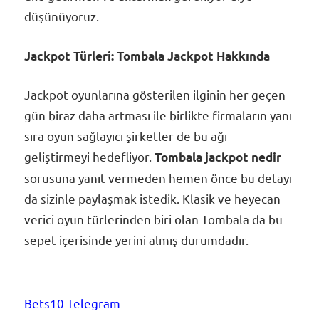
düşünüyoruz.
Jackpot Türleri: Tombala Jackpot Hakkında
Jackpot oyunlarına gösterilen ilginin her geçen
gün biraz daha artması ile birlikte firmaların yanı
sıra oyun sağlayıcı şirketler de bu ağı
geliştirmeyi hedefliyor.
Tombala jackpot nedir
sorusuna yanıt vermeden hemen önce bu detayı
da sizinle paylaşmak istedik. Klasik ve heyecan
verici oyun türlerinden biri olan Tombala da bu
sepet içerisinde yerini almış durumdadır.
Bets10 Telegram