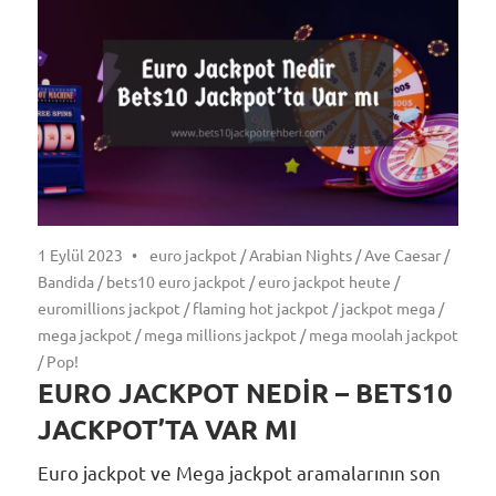
jackpot
ve
dahası
fazlası
burda
1 Eylül 2023
euro jackpot
/
Arabian Nights
/
Ave Caesar
/
Bandida
/
bets10 euro jackpot
/
euro jackpot heute
/
euromillions jackpot
/
flaming hot jackpot
/
jackpot mega
/
mega jackpot
/
mega millions jackpot
/
mega moolah jackpot
/
Pop!
EURO JACKPOT NEDIR – BETS10
JACKPOT’TA VAR MI
Euro jackpot ve Mega jackpot aramalarının son