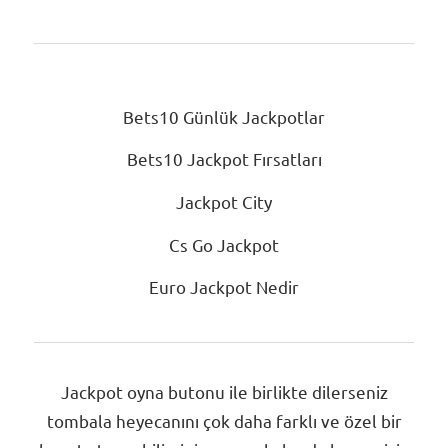
Bets10 Günlük Jackpotlar
Bets10 Jackpot Fırsatları
Jackpot City
Cs Go Jackpot
Euro Jackpot Nedir
Jackpot oyna butonu ile birlikte dilerseniz
tombala heyecanını çok daha farklı ve özel bir