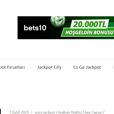
ETS10
ACKPOT
EHBERI
ot Fırsatları
Jackpot City
Cs Go Jackpot
1 Eylül 2023
euro jackpot
/
Arabian Nights
/
Ave Caesar
/