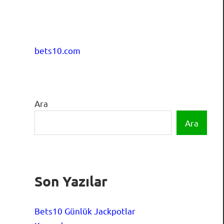
bets10.com
Ara
Ara
Son Yazılar
Bets10 Günlük Jackpotlar