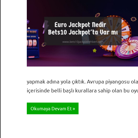
Euro
jackpot
ve
dahası
fazlası
burda
yapmak adına yola çıktık. Avrupa piyangosu o
içerisinde belli başlı kurallara sahip olan bu oy
Okumaya Devam Et