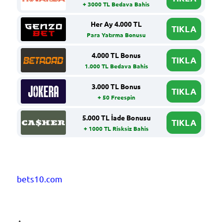
+ 3000 TL Bedava Bahis
Her Ay 4.000 TL
TIKLA
Para Yatırma Bonusu
4.000 TL Bonus
TIKLA
1.000 TL Bedava Bahis
3.000 TL Bonus
TIKLA
+ 50 Freespin
5.000 TL İade Bonusu
TIKLA
+ 1000 TL Risksiz Bahis
bets10.com