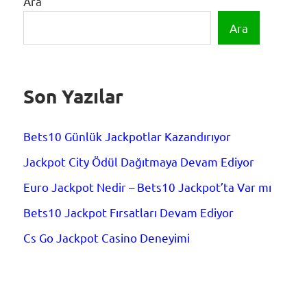
Ara
Ara
Son Yazılar
Bets10 Günlük Jackpotlar Kazandırıyor
Jackpot City Ödül Dağıtmaya Devam Ediyor
Euro Jackpot Nedir – Bets10 Jackpot’ta Var mı
Bets10 Jackpot Fırsatları Devam Ediyor
Cs Go Jackpot Casino Deneyimi