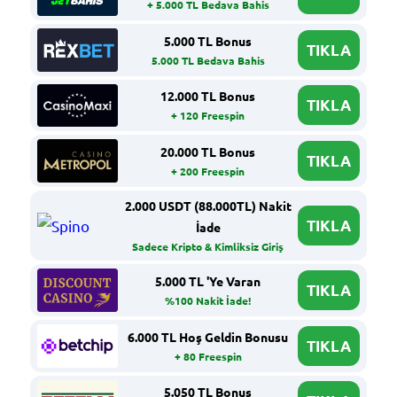
+ 5.000 TL Bedava Bahis
5.000 TL Bonus
TIKLA
5.000 TL Bedava Bahis
12.000 TL Bonus
TIKLA
+ 120 Freespin
20.000 TL Bonus
TIKLA
+ 200 Freespin
2.000 USDT (88.000TL) Nakit
TIKLA
İade
Sadece Kripto & Kimliksiz Giriş
5.000 TL 'Ye Varan
TIKLA
%100 Nakit İade!
6.000 TL Hoş Geldin Bonusu
TIKLA
+ 80 Freespin
5.050 TL Bonus