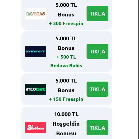
5.000 TL
TIKLA
Bonus
+ 300 Freespin
5.000 TL
Bonus
TIKLA
+ 500 TL
Bedava Bahis
5.000 TL
TIKLA
Bonus
+ 150 Freespin
10.000 TL
Hoşgeldin
TIKLA
Bonusu