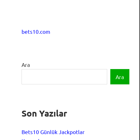
bets10.com
Ara
Ara
Son Yazılar
Bets10 Günlük Jackpotlar