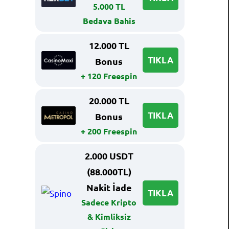
5.000 TL
Bedava Bahis
12.000 TL
TIKLA
Bonus
+ 120 Freespin
20.000 TL
TIKLA
Bonus
+ 200 Freespin
2.000 USDT
(88.000TL)
Nakit İade
TIKLA
Sadece Kripto
& Kimliksiz