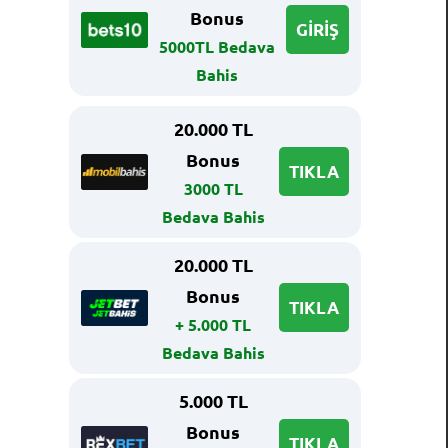
Bonus
GİRİŞ
5000TL Bedava
Bahis
20.000 TL
Bonus
TIKLA
3000 TL
Bedava Bahis
20.000 TL
Bonus
TIKLA
+ 5.000 TL
Bedava Bahis
5.000 TL
Bonus
TIKLA