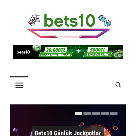
İçeriğe
atla
Bets10
BETS10
Jackpot,
en
JACKPOT
iyi
REHBERI
jackpot
oyunlarını
sunuyor.
Egt
Jackpot,
CSGO,
Euro