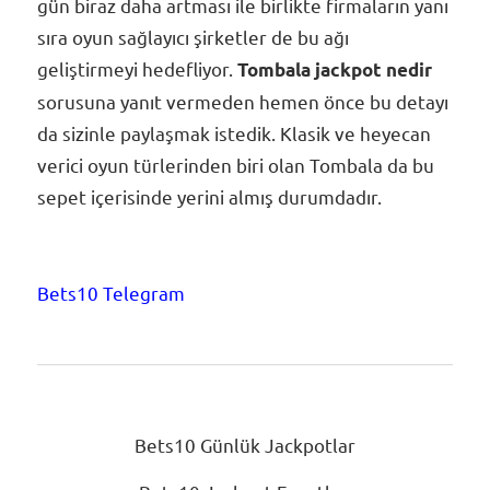
gün biraz daha artması ile birlikte firmaların yanı
sıra oyun sağlayıcı şirketler de bu ağı
geliştirmeyi hedefliyor.
Tombala jackpot nedir
sorusuna yanıt vermeden hemen önce bu detayı
da sizinle paylaşmak istedik. Klasik ve heyecan
verici oyun türlerinden biri olan Tombala da bu
sepet içerisinde yerini almış durumdadır.
Bets10 Telegram
Bets10 Günlük Jackpotlar