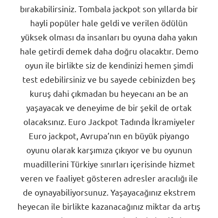
bırakabilirsiniz. Tombala jackpot son yıllarda bir
hayli popüler hale geldi ve verilen ödülün
yüksek olması da insanları bu oyuna daha yakın
hale getirdi demek daha doğru olacaktır. Demo
oyun ile birlikte siz de kendinizi hemen şimdi
test edebilirsiniz ve bu sayede cebinizden beş
kuruş dahi çıkmadan bu heyecanı an be an
yaşayacak ve deneyime de bir şekil de ortak
olacaksınız. Euro Jackpot Tadında İkramiyeler
Euro jackpot, Avrupa’nın en büyük piyango
oyunu olarak karşımıza çıkıyor ve bu oyunun
muadillerini Türkiye sınırları içerisinde hizmet
veren ve faaliyet gösteren adresler aracılığı ile
de oynayabiliyorsunuz. Yaşayacağınız ekstrem
heyecan ile birlikte kazanacağınız miktar da artış