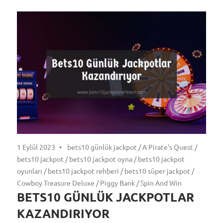
1 Eylül 2023
bets10 günlük jackpot
/
A Pirate's Quest
/
bets10 jackpot
/
bets10 jackpot oyna
/
bets10 jackpot
oyunları
/
bets10 jackpot rehberi
/
bets10 süper jackpot
/
Cowboy Treasure Deluxe
/
Piggy Bank
/
Spin And Win
BETS10 GÜNLÜK JACKPOTLAR
KAZANDIRIYOR