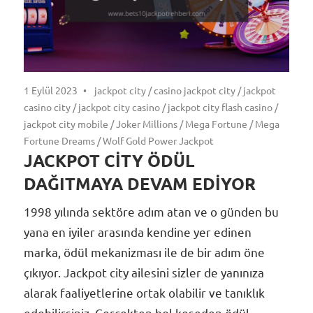
1 Eylül 2023
jackpot city
/
casino jackpot city
/
jackpot
casino city
/
jackpot city casino
/
jackpot city flash casino
/
jackpot city mobile
/
Joker Millions
/
Mega Fortune
/
Mega
Fortune Dreams
/
Wolf Gold Power Jackpot
JACKPOT CITY ÖDÜL
DAĞITMAYA DEVAM EDIYOR
1998 yılında sektöre adım atan ve o günden bu
yana en iyiler arasında kendine yer edinen
marka, ödül mekanizması ile de bir adım öne
çıkıyor. Jackpot city ailesini sizler de yanınıza
alarak faaliyetlerine ortak olabilir ve tanıklık
edebilirsiniz. Gerçekten bol keseden ödül